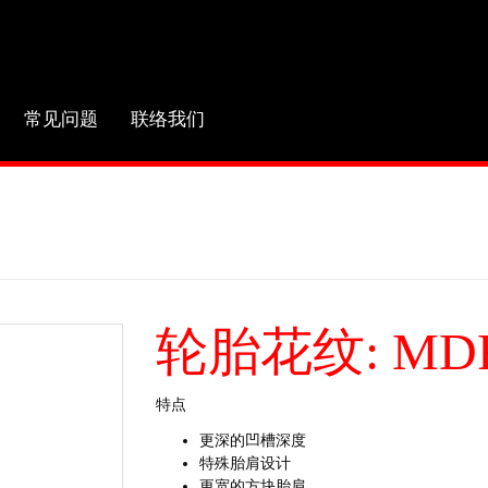
常见问题
联络我们
轮胎花纹: MD
特点
更深的凹槽深度
特殊胎肩设计
更宽的方块胎肩