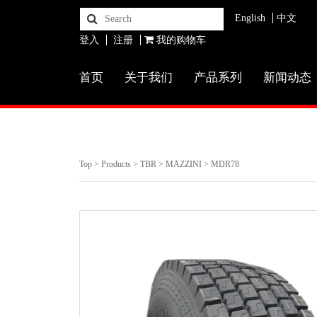
English
中文
登入
注册
我的购物车
首页
关于我们
产品系列
新闻动态
Top
>
Products
>
TBR
>
MAZZINI
> MDR78