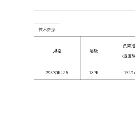
技术数据
负荷
规格
层级
/速度
295/80R22.5
18PR
152/1