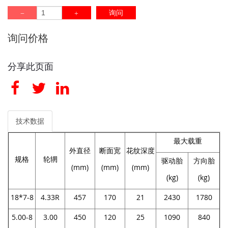
询问
询问价格
分享此页面
技术数据
最大载重
外直径
断面宽
花纹深度
规格
轮辋
驱动胎
方向胎
(mm)
(mm)
(mm)
(kg)
(kg)
18*7-8
4.33R
457
170
21
2430
1780
5.00-8
3.00
450
120
25
1090
840